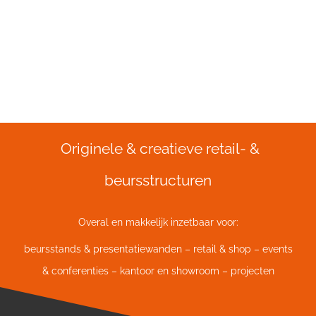
Originele & creatieve retail- &
beursstructuren
Overal en makkelijk inzetbaar voor:
beursstands & presentatiewanden – retail & shop – events
& conferenties – kantoor en showroom – projecten