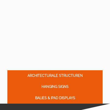
ARCHITECTURALE STRUCTUREN
HANGING SIGNS
BALIES & IPAD DISPLAYS