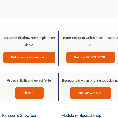
Ervaar in de showroom –
plan een
Klaar om op te vallen –
bel 02 569 04
demo
20
Bekijk in de showroom
Bel ons 02 569 04 20
Vraag vrijblijvend een offerte
Bespaar tijd –
van briefing tot belevin
Offerte
Hoe we werken
Kantoor & Showroom
Modulaire Beursstands