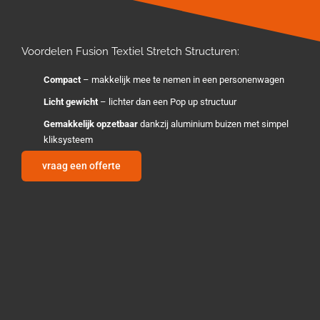
Voordelen Fusion Textiel Stretch Structuren:
Compact
– makkelijk mee te nemen in een personenwagen
Licht gewicht
– lichter dan een Pop up structuur
Gemakkelijk opzetbaar
dankzij aluminium buizen met simpel
kliksysteem
vraag een offerte