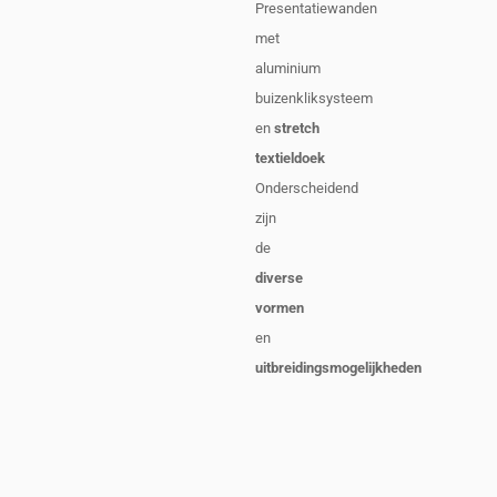
Presentatiewanden
met
aluminium
buizenkliksysteem
en
stretch
textieldoek
Onderscheidend
zijn
de
diverse
vormen
en
uitbreidingsmogelijkheden