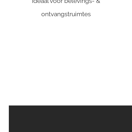
Ideaal voor belevings- &
NL
ontvangstruimtes