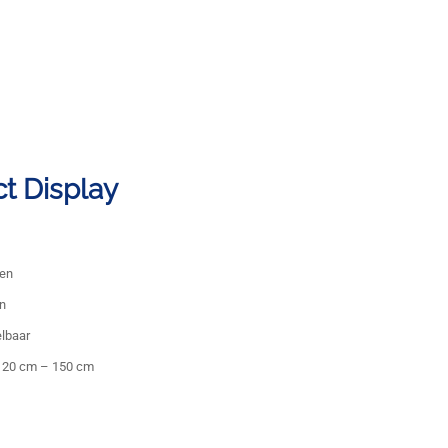
t Display
men
en
elbaar
 120 cm – 150 cm