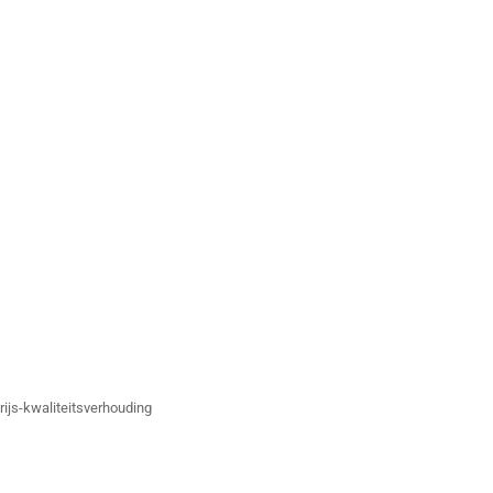
rijs-kwaliteitsverhouding