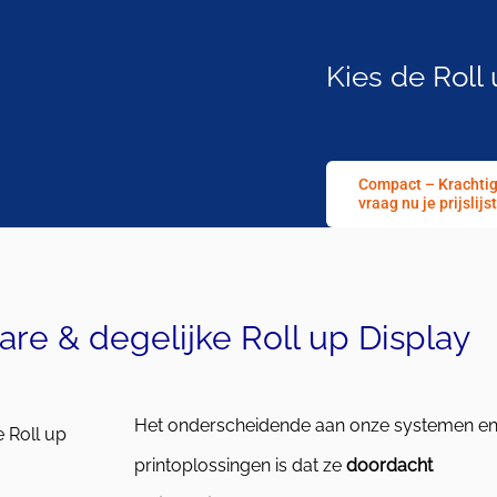
Kies de Roll 
Compact – Krachtig
vraag nu je prijslijst
are & degelijke Roll up Display
Het onderscheidende aan onze systemen e
e Roll up
printoplossingen is dat ze
doordacht