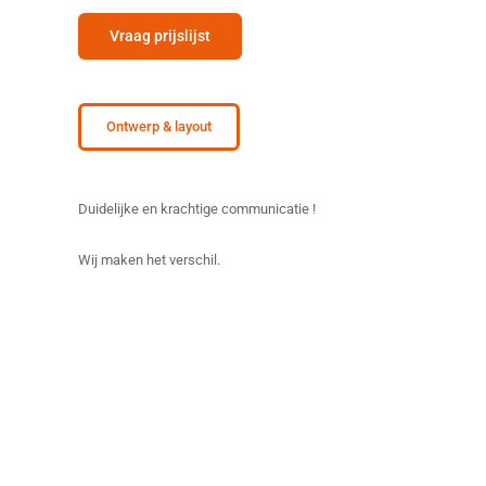
Vraag prijslijst
Ontwerp & layout
Duidelijke en krachtige communicatie !
Wij maken het verschil.