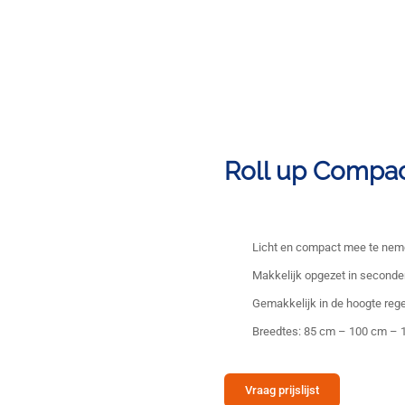
Roll up Compac
Licht en compact mee te ne
Makkelijk opgezet in second
Gemakkelijk in de hoogte reg
Breedtes: 85 cm – 100 cm –
Vraag prijslijst