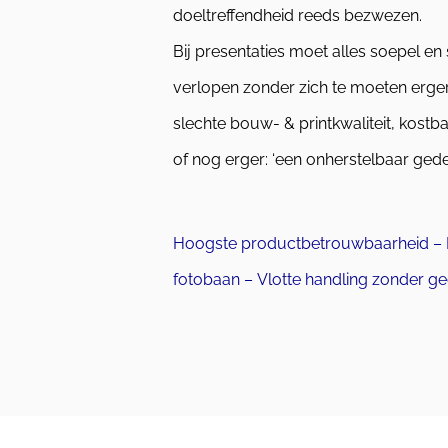
doeltreffendheid reeds bezwezen.
Bij presentaties moet alles soepel en 
verlopen zonder zich te moeten erge
slechte bouw- & printkwaliteit,
kostbaa
of nog erger: ‘een onherstelbaar gede
Hoogste productbetrouwbaarheid – Ide
fotobaan – Vlotte handling zonder g